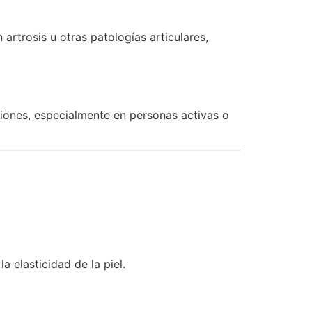
artrosis u otras patologías articulares,
aciones, especialmente en personas activas o
a elasticidad de la piel.