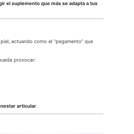
egir el suplemento que más se adapta a tus
y piel, actuando como el “pegamento” que
 puede provocar:
enestar articular
.