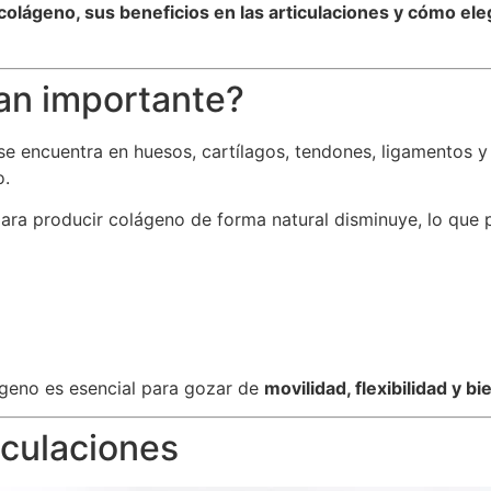
 colágeno, sus beneficios en las articulaciones y cómo el
tan importante?
e encuentra en huesos, cartílagos, tendones, ligamentos 
o.
para producir colágeno de forma natural disminuye, lo que
geno es esencial para gozar de
movilidad, flexibilidad y bi
iculaciones