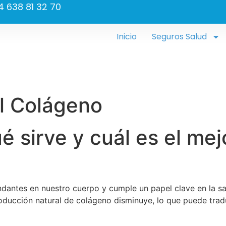
 638 81 32 70
Inicio
Seguros Salud
l Colágeno
 sirve y cuál es el mej
dantes en nuestro cuerpo y cumple un papel clave en la sal
roducción natural de colágeno disminuye, lo que puede tra