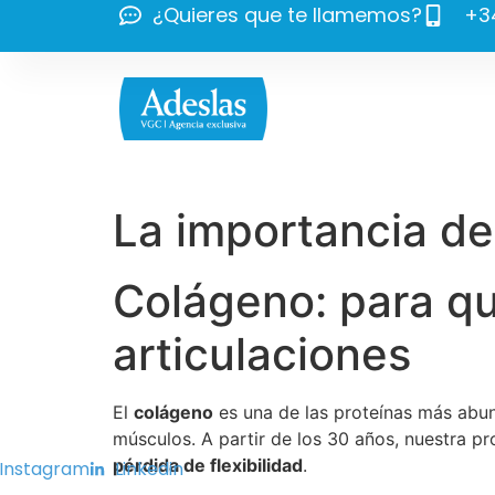
¿Quieres que te llamemos?
+34
La importancia de
Colágeno: para qué
articulaciones
El
colágeno
es una de las proteínas más abun
músculos. A partir de los 30 años, nuestra p
pérdida de flexibilidad
.
Instagram
Linkedin