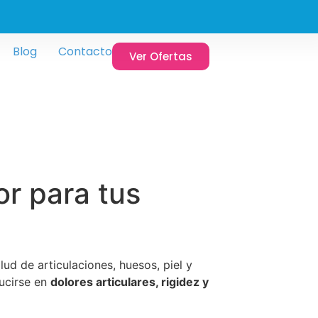
Blog
Contacto
Ver Ofertas
or para tus
ud de articulaciones, huesos, piel y
ducirse en
dolores articulares, rigidez y