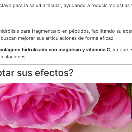
 clave para la salud articular, ayudando a reducir molestias
drólisis para fragmentarlo en péptidos, facilitando su abso
uscan mejorar sus articulaciones de forma eficaz.
olágeno hidrolizado con magnesio y vitamina C
, ya que 
iculaciones.
tar sus efectos?