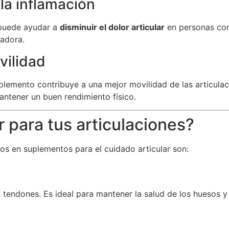
 la inflamación
 puede ayudar a
disminuir el dolor articular
en personas con 
radora.
vilidad
 suplemento contribuye a una mejor movilidad de las articul
antener un buen rendimiento físico.
r para tus articulaciones?
ados en suplementos para el cuidado articular son:
tendones. Es ideal para mantener la salud de los huesos y l